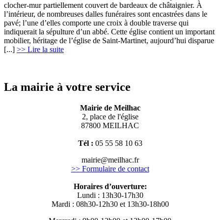
clocher-mur partiellement couvert de bardeaux de châtaignier. À
l’intérieur, de nombreuses dalles funéraires sont encastrées dans le
pavé; l’une d’elles comporte une croix à double traverse qui
indiquerait la sépulture d’un abbé. Cette église contient un important
mobilier, héritage de l’église de Saint-Martinet, aujourd’hui disparue
[...]
>> Lire la suite
La mairie à votre service
Mairie de Meilhac
2, place de l'église
87800 MEILHAC
Tél :
05 55 58 10 63
mairie@meilhac.fr
>> Formulaire de contact
Horaires d’ouverture:
Lundi : 13h30-17h30
Mardi : 08h30-12h30 et 13h30-18h00