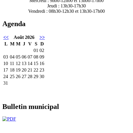
Mercredi : 9h00-12h00 et 13h00-17h00
Jeudi : 13h30-17h30
Vendredi : 08h30-12h30 et 13h30-17h00
Agenda
<<
Août 2026
>>
L
M
M
J
V
S
D
01
02
03
04
05
06
07
08
09
10
11
12
13
14
15
16
17
18
19
20
21
22
23
24
25
26
27
28
29
30
31
Bulletin municipal