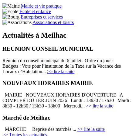
Mairie et vie pratique
École et enfance
Entreprises et services
Associations et loisirs
Actualités à Meilhac
REUNION CONSEIL MUNICIPAL
Réunion du conseil municipal du 6 juillet Ordre du jour :
Budgets : Vote pour l’institution de la Taxe sur la Vacance des
Locaux d’Habitation...
>> lire la suite
NOUVEAUX HORAIRES MAIRIE
MAIRIE NOUVEAUX HORAIRES D'OUVERTURE A
COMPTER DU 1ER JUIN 2026 Lundi : 13h30 / 17h30 Mardi :
8h30 - 12h30 / 13h30 - 18h00 Mercredi...
>> lire la suite
Marché de Meilhac
MARCHE Reprise des marchés ...
>> lire la suite
>> Toutes les actualités