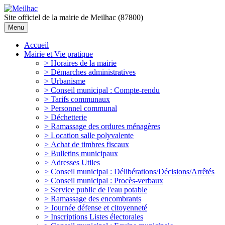
Site officiel de la mairie de Meilhac (87800)
Menu
Accueil
Mairie et Vie pratique
> Horaires de la mairie
> Démarches administratives
> Urbanisme
> Conseil municipal : Compte-rendu
> Tarifs communaux
> Personnel communal
> Déchetterie
> Ramassage des ordures ménagères
> Location salle polyvalente
> Achat de timbres fiscaux
> Bulletins municipaux
> Adresses Utiles
> Conseil municipal : Délibérations/Décisions/Arrêtés
> Conseil municipal : Procès-verbaux
> Service public de l'eau potable
> Ramassage des encombrants
> Journée défense et citoyenneté
> Inscriptions Listes électorales