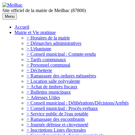
Site officiel de la mairie de Meilhac (87800)
Menu
Accueil
Mairie et Vie pratique
> Horaires de la mairie
> Démarches administratives
> Urbanisme
> Conseil municipal : Compte-rendu
> Tarifs communaux
> Personnel communal
> Déchetterie
> Ramassage des ordures ménagères
> Location salle polyvalente
> Achat de timbres fiscaux
> Bulletins municipaux
> Adresses Utiles
> Conseil municipal : Délibérations/Décisions/Arrêtés
> Conseil municipal : Procès-verbaux
> Service public de l'eau potable
> Ramassage des encombrants
> Journée défense et citoyenneté
> Inscriptions Listes électorales