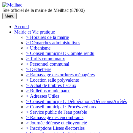
Site officiel de la mairie de Meilhac (87800)
Menu
Accueil
Mairie et Vie pratique
> Horaires de la mairie
> Démarches administratives
> Urbanisme
> Conseil municipal : Compte-rendu
> Tarifs communaux
> Personnel communal
> Déchetterie
> Ramassage des ordures ménagères
> Location salle polyvalente
> Achat de timbres fiscaux
> Bulletins municipaux
> Adresses Utiles
> Conseil municipal : Délibérations/Décisions/Arrêtés
> Conseil municipal : Procès-verbaux
> Service public de l'eau potable
> Ramassage des encombrants
> Journée défense et citoyenneté
> Inscriptions Listes électorales