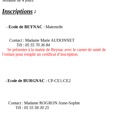
Semaine de 4 jours.
Inscriptions
:
-
Ecole de BEYNAC
: Maternelle
Contact : Madame Marie AUDONNET
Tél :
05 55 70 36 84
Se présenter à la mairie de Beynac avec le carnet de santé de
l’enfant pour remplir un certificat d’inscription.
-
Ecole de BURGNAC
: CP-CE1-CE2
Contact : Madame ROGRON Anne-Sophie
Tél :
05 55 58 30 25