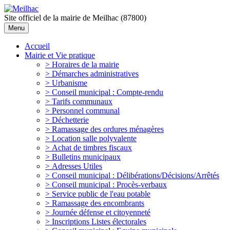
Site officiel de la mairie de Meilhac (87800)
Menu
Accueil
Mairie et Vie pratique
> Horaires de la mairie
> Démarches administratives
> Urbanisme
> Conseil municipal : Compte-rendu
> Tarifs communaux
> Personnel communal
> Déchetterie
> Ramassage des ordures ménagères
> Location salle polyvalente
> Achat de timbres fiscaux
> Bulletins municipaux
> Adresses Utiles
> Conseil municipal : Délibérations/Décisions/Arrêtés
> Conseil municipal : Procès-verbaux
> Service public de l'eau potable
> Ramassage des encombrants
> Journée défense et citoyenneté
> Inscriptions Listes électorales